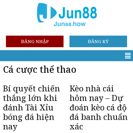
ĐĂNG NHẬP
ĐĂNG KÝ
Cá cược thể thao
Bí quyết chiến
Kèo nhà cái
thắng lớn khi
hôm nay – Dự
đánh Tài Xỉu
đoán kèo cá độ
bóng đá hiện
đá banh chuẩn
nay
xác