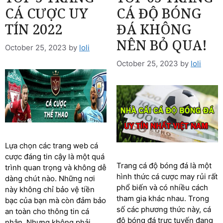
CÁ CƯỢC UY
CÁ ĐỘ BÓNG
TÍN 2022
ĐÁ KHÔNG
NÊN BỎ QUA!
October 25, 2023
by
loli
October 25, 2023
by
loli
Lựa chọn các trang web cá
cược đáng tin cậy là một quá
Trang cá độ bóng đá là một
trình quan trọng và không dễ
hình thức cá cược may rủi rất
dàng chút nào. Những nơi
phổ biến và có nhiều cách
này không chỉ bảo vệ tiền
tham gia khác nhau. Trong
bạc của bạn mà còn đảm bảo
số các phương thức này, cá
an toàn cho thông tin cá
độ bóng đá trực tuyến đang
nhân. Nhưng không phải