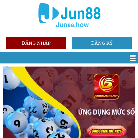
ĐĂNG NHẬP
ĐĂNG KÝ