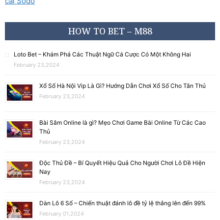
cái Sodo
HOW TO BET – M88
Loto Bet – Khám Phá Các Thuật Ngữ Cá Cược Có Một Không Hai
February 23,2024
Xổ Số Hà Nội Vip Là Gì? Hướng Dẫn Chơi Xổ Số Cho Tân Thủ
February 23,2024
Bài Sâm Online là gì? Mẹo Chơi Game Bài Online Từ Các Cao
Thủ
February 23,2024
Độc Thủ Đề – Bí Quyết Hiệu Quả Cho Người Chơi Lô Đề Hiện
Nay
February 23,2024
Dàn Lô 6 Số – Chiến thuật đánh lô đề tỷ lệ thắng lên đến 99%
February 01,2024