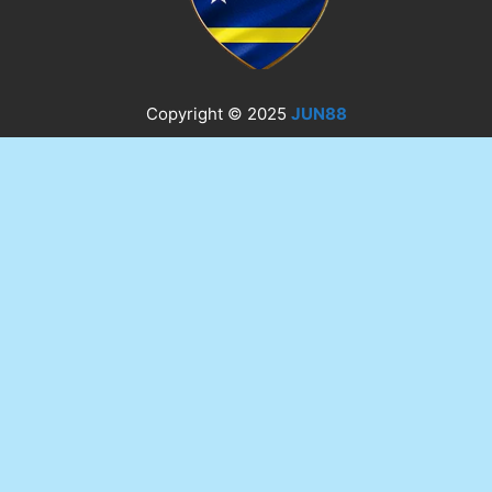
Copyright © 2025
JUN88