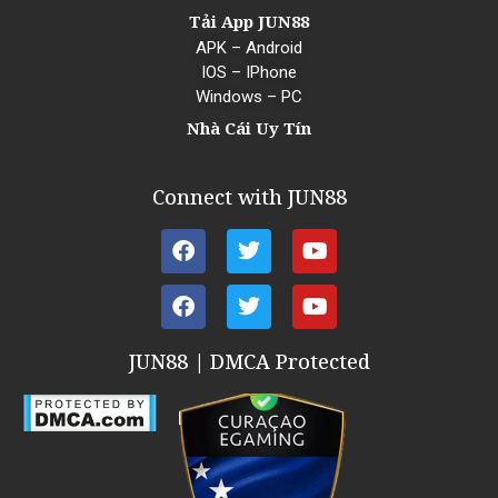
Tải App JUN88
APK – Android
IOS – IPhone
Windows – PC
Nhà Cái Uy Tín
Connect with JUN88
JUN88 | DMCA Protected