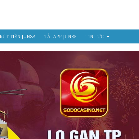
RÚT TIỀN JUN88
TẢI APP JUN88
TIN TỨC