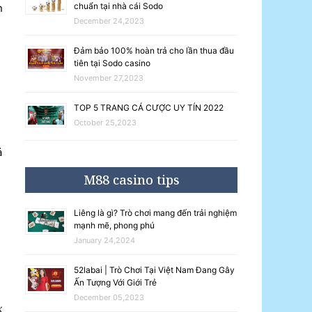
chuẩn tại nhà cái Sodo
n
December 24,2023
Đảm bảo 100% hoàn trả cho lần thua đầu
tiên tại Sodo casino
November 27,2023
TOP 5 TRANG CÁ CƯỢC UY TÍN 2022
October 25,2023
ả
M88 casino tips
Liêng là gì? Trò chơi mang đến trải nghiệm
mạnh mẽ, phong phú
January 24,2024
52labai | Trò Chơi Tại Việt Nam Đang Gây
Ấn Tượng Với Giới Trẻ
December 05,2023
ố