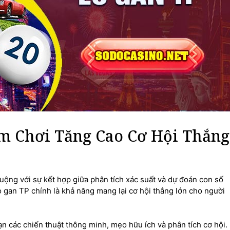
ệm Chơi Tăng Cao Cơ Hội Thắng
uộng với sự kết hợp giữa phân tích xác suất và dự đoán con số
o gan TP chính là khả năng mang lại cơ hội thắng lớn cho người
bạn các chiến thuật thông minh, mẹo hữu ích và phân tích cơ hội.