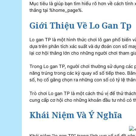
Mục tiêu là giúp bạn tìm hiểu rõ hơn về cách tính 
thắng tại %home_page%.
Giới Thiệu Về Lo Gan Tp
Lo gan TP là một hình thức chơi lô gan phổ biến v
dựa trên phân tích xác suất và dự đoán con số ma
lại cơ hội thắng lớn cho những người chơi tham gia
Trong Lo gan TP, người chơi thường sử dụng các 
năng trúng trong các kỳ quay xổ số tiếp theo. Bằng
số, họ cố gắng chọn ra những con số có tỷ lệ thắn
Trò chơi Lo gan TP là một cách thú vị để thử thác
cung cấp cơ hội cho những khoản đầu tư nhỏ có th
Khái Niệm Và Ý Nghĩa
Khái niệm “lo gan TP” trong lĩnh vực xổ số đề c