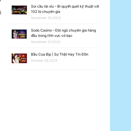
Soi cầu tài xỉu – Bí quyết quét kỹ thuật với
102 từ chuyên gia
ố
November 30,2023
Sodo Casino – Đội ngũ chuyên gia hàng
đầu trong lĩnh vực cờ bạc
November 27,2023
Bầu Cua Bịp | Sự Thật Hay Tin Đồn
October 29,2023