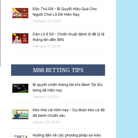
Độc Thủ Đề – Bí Quyết Hiệu Quả Cho
Người Chơi Lô Đề Hiện Nay
February 23,2024
Dàn Lô 6 Số – Chiến thuật đánh lô đề tỷ lệ
thắng lên đến 99%
February 01,2024
M88 BETTING TIPS
Bí quyết chiến thắng lớn khi đánh Tài Xỉu
bóng đá hiện nay
January 15,2024
Kèo nhà cái hôm nay – Dự đoán kèo cá độ
đá banh chuẩn xác
January 09,2024
Hướng dẫn về các phương pháp soi kèo