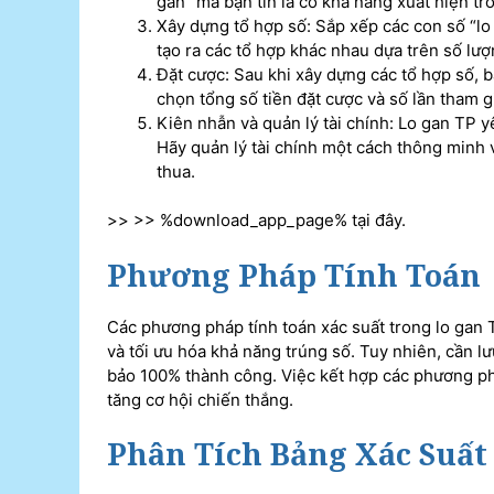
gan” mà bạn tin là có khả năng xuất hiện tro
Xây dựng tổ hợp số: Sắp xếp các con số “lo
tạo ra các tổ hợp khác nhau dựa trên số lư
Đặt cược: Sau khi xây dựng các tổ hợp số, 
chọn tổng số tiền đặt cược và số lần tham g
Kiên nhẫn và quản lý tài chính: Lo gan TP y
Hãy quản lý tài chính một cách thông minh 
thua.
>> >> %download_app_page% tại đây.
Phương Pháp Tính Toán
Các phương pháp tính toán xác suất trong lo gan 
và tối ưu hóa khả năng trúng số. Tuy nhiên, cần l
bảo 100% thành công. Việc kết hợp các phương pháp
tăng cơ hội chiến thắng.
Phân Tích Bảng Xác Suất