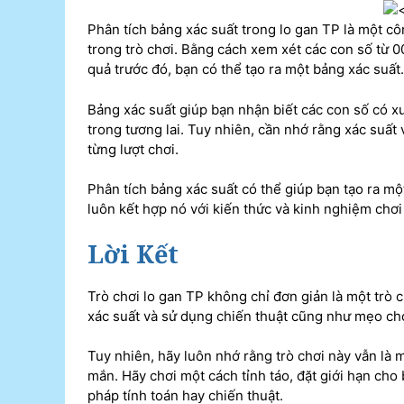
Phân tích bảng xác suất trong lo gan TP là một cô
trong trò chơi. Bằng cách xem xét các con số từ 0
quả trước đó, bạn có thể tạo ra một bảng xác suất.
Bảng xác suất giúp bạn nhận biết các con số có x
trong tương lai. Tuy nhiên, cần nhớ rằng xác suất
từng lượt chơi.
Phân tích bảng xác suất có thể giúp bạn tạo ra m
luôn kết hợp nó với kiến thức và kinh nghiệm chơi
Lời Kết
Trò chơi lo gan TP không chỉ đơn giản là một trò 
xác suất và sử dụng chiến thuật cũng như mẹo chơ
Tuy nhiên, hãy luôn nhớ rằng trò chơi này vẫn là 
mắn. Hãy chơi một cách tỉnh táo, đặt giới hạn ch
pháp tính toán hay chiến thuật.