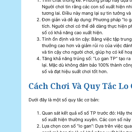
Tính chất thống kê: Phương pháp này dựa tr
Người chơi tin rằng các con số xuất hiện nh
tương lai. Điều này mang lại sự tin tưởng v
Đơn giản và dễ áp dụng: Phương pháp “lo g
tích. Người chơi có thể dễ dàng thực hiện 
số có khả năng cao xuất hiện.
Tính ổn định và tin cậy: Bằng việc tập trun
thưởng cao hơn và giảm rủi ro của việc đán
và tin cậy cho người chơi, giúp họ có kế ho
Tăng khả năng trúng số: “Lo gan TP” tạo ra
lại. Mặc dù không đảm bảo 100% thành côn
số và đạt hiệu suất chơi tốt hơn.
Cách Chơi Và Quy Tắc Lo
Dưới đây là một số quy tắc cơ bản:
Quan sát kết quả xổ số TP trước đó: Hãy th
số xuất hiện thường xuyên. Các con số này c
Lựa chọn con số “lo gan”: Dựa trên việc qua