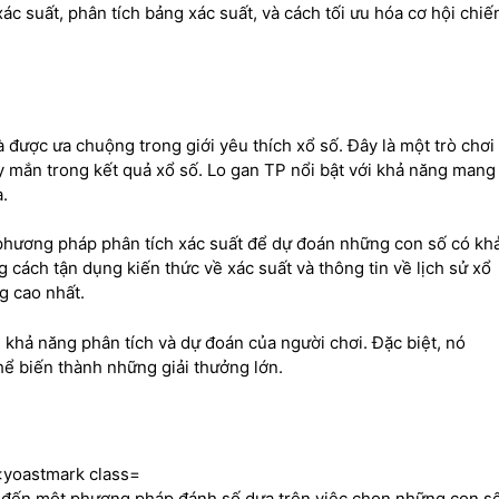
xác suất, phân tích bảng xác suất, và cách tối ưu hóa cơ hội chiế
à được ưa chuộng trong giới yêu thích xổ số. Đây là một trò chơi
y mắn trong kết quả xổ số. Lo gan TP nổi bật với khả năng mang
.
phương pháp phân tích xác suất để dự đoán những con số có kh
 cách tận dụng kiến thức về xác suất và thông tin về lịch sử xổ
g cao nhất.
h khả năng phân tích và dự đoán của người chơi. Đặc biệt, nó
ể biến thành những giải thưởng lớn.
ập đến một phương pháp đánh số dựa trên việc chọn những con s