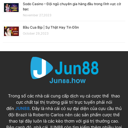
Sodo Casino – Đội ngũ chuyên gia hàng đầu trong lĩnh vực cờ
bạc
November 27,2023
Bầu Cua Bịp | Sự Thật Hay Tin Đồn
October 29,2023
Trong số các nhà cái cung cấp dịch vụ cá cược thể thao
cực chất tại thị trường giải trí trực tuyến phải nói
đến
JUN88
. Đây là nhà cái có sự đại diện của cựu cầu thủ
đội Brazil là Roberto Carlos nên các sản phẩm cược thể
thao tại đây luôn là các kèo thơm với giá trị thưởng cao.
Bên cạnh đó, nhà cái JUN88 còn tìm kiếm thêm nhiều loại