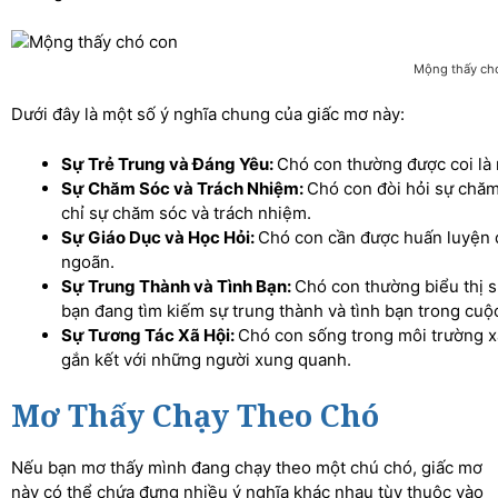
Mộng thấy ch
Dưới đây là một số ý nghĩa chung của giấc mơ này:
Sự Trẻ Trung và Đáng Yêu:
Chó con thường được coi là 
Sự Chăm Sóc và Trách Nhiệm:
Chó con đòi hỏi sự chăm
chỉ sự chăm sóc và trách nhiệm.
Sự Giáo Dục và Học Hỏi:
Chó con cần được huấn luyện 
ngoãn.
Sự Trung Thành và Tình Bạn:
Chó con thường biểu thị s
bạn đang tìm kiếm sự trung thành và tình bạn trong cuộ
Sự Tương Tác Xã Hội:
Chó con sống trong môi trường xã
gắn kết với những người xung quanh.
Mơ Thấy Chạy Theo Chó
Nếu bạn mơ thấy mình đang chạy theo một chú chó, giấc mơ
này có thể chứa đựng nhiều ý nghĩa khác nhau tùy thuộc vào