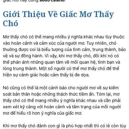
Giới Thiệu Về Giấc Mơ Thấy
Chó
Mơ thấy chó có thể mang nhiều ý nghĩa khác nhau tùy thuộc
vào hoàn cảnh và cảm xúc của người mơ. Tuy nhiên, chó
thường được coi là biểu tượng của tình cảm, trung thành, bảo
vệ và sự đồng hành. Vì vậy, khi mơ thấy chó, đôi khi nó có
thể phản ánh những quan tâm về mối quan hệ, tình bạn và
lòng trung thành. Một số người có thể mơ thấy chó để thể
hiện sự cảnh giác hoặc cảm thấy bị đe dọa.
Nó cũng có thể là một cảnh báo cho người mơ về sự kiểm
soát bản thân hoặc những thách thức tiềm ẩn. Tóm lại, mơ
thấy chó có thể mang nhiều ý nghĩa khác nhau và cần phải
xem xét kỹ càng với hoàn cảnh và tâm trạng của mỗi người
mơ để hiểu rõ hơn ý nghĩa của giấc mơ.
Khi mơ thấy chó đánh con gì là phù hợp nhất thì có lẻ còn tùy