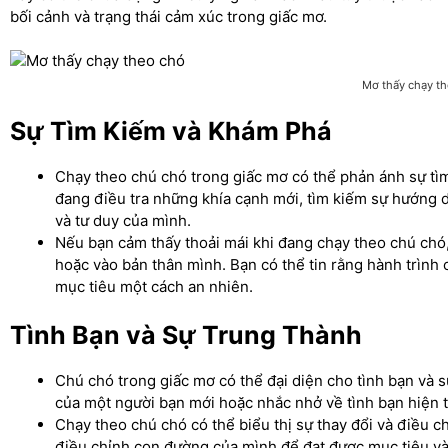
bối cảnh và trạng thái cảm xúc trong giấc mơ.
Mơ thấy chạy t
Sự Tìm Kiếm và Khám Phá
Chạy theo chú chó trong giấc mơ có thể phản ánh sự tì
đang điều tra những khía cạnh mới, tìm kiếm sự hướng
và tư duy của mình.
Nếu bạn cảm thấy thoải mái khi đang chạy theo chú chó,
hoặc vào bản thân mình. Bạn có thể tin rằng hành trình
mục tiêu một cách an nhiên.
Tình Bạn và Sự Trung Thành
Chú chó trong giấc mơ có thể đại diện cho tình bạn và s
của một người bạn mới hoặc nhắc nhở về tình bạn hiện tạ
Chạy theo chú chó có thể biểu thị sự thay đổi và điều 
điều chỉnh con đường của mình để đạt được mục tiêu và