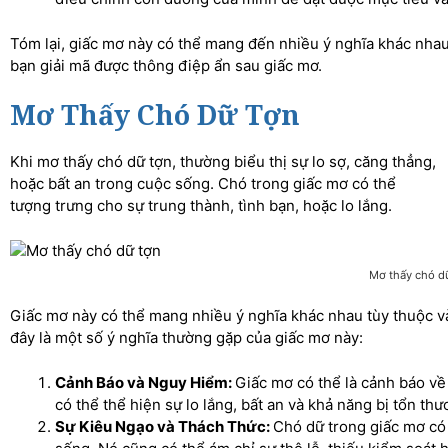
Tóm lại, giấc mơ này có thể mang đến nhiều ý nghĩa khác nhau
bạn giải mã được thông điệp ẩn sau giấc mơ.
Mơ Thấy Chó Dữ Tợn
Khi mơ thấy chó dữ tợn, thường biểu thị sự lo sợ, căng thẳng,
hoặc bất an trong cuộc sống. Chó trong giấc mơ có thể
tượng trưng cho sự trung thành, tình bạn, hoặc lo lắng.
Mơ thấy chó d
Giấc mơ này có thể mang nhiều ý nghĩa khác nhau tùy thuộc 
đây là một số ý nghĩa thường gặp của giấc mơ này:
Cảnh Báo và Nguy Hiểm:
Giấc mơ có thể là cảnh báo v
có thể thể hiện sự lo lắng, bất an và khả năng bị tổn thư
Sự Kiêu Ngạo và Thách Thức:
Chó dữ trong giấc mơ có 