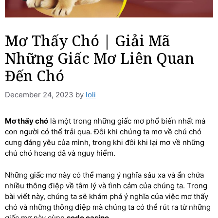
Mơ Thấy Chó | Giải Mã
Những Giấc Mơ Liên Quan
Đến Chó
December 24, 2023
by
loli
Mơ thấy chó
là một trong những giấc mơ phổ biến nhất mà
con người có thể trải qua. Đôi khi chúng ta mơ về chú chó
cưng đáng yêu của mình, trong khi đôi khi lại mơ về những
chú chó hoang dã và nguy hiểm.
Những giấc mơ này có thể mang ý nghĩa sâu xa và ẩn chứa
nhiều thông điệp về tâm lý và tình cảm của chúng ta. Trong
bài viết này, chúng ta sẽ khám phá ý nghĩa của việc mơ thấy
chó và những thông điệp mà chúng ta có thể rút ra từ những
giấc mơ này cùng
sodo casino
.