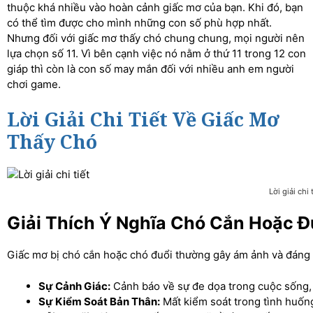
thuộc khá nhiều vào hoàn cảnh giấc mơ của bạn. Khi đó, bạn
có thể tìm được cho mình những con số phù hợp nhất.
Nhưng đối với giấc mơ thấy chó chung chung, mọi người nên
lựa chọn số 11. Vì bên cạnh việc nó nằm ở thứ 11 trong 12 con
giáp thì còn là con số may mắn đối với nhiều anh em người
chơi game.
Lời Giải Chi Tiết Về Giấc Mơ
Thấy Chó
Lời giải chi 
Giải Thích Ý Nghĩa Chó Cắn Hoặc Đ
Giấc mơ bị chó cắn hoặc chó đuổi thường gây ám ảnh và đáng s
Sự Cảnh Giác:
Cảnh báo về sự đe dọa trong cuộc sống, 
Sự Kiểm Soát Bản Thân:
Mất kiểm soát trong tình huống