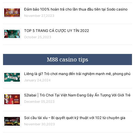
Đảm bảo 100% hoàn trả cho lần thua đầu tiên tại Sodo casino
November 27,2023
TOP 5 TRANG CÁ CƯỢC UY TÍN 2022
October 25,2023
M88 casino tips
Liêng là gì? Trò chơi mang đến trải nghiệm mạnh mẽ, phong phú
January 24,2024
52labai | Trò Chơi Tại Việt Nam Đang Gây Ấn Tượng Với Giới Trẻ
December 05,2023
Soi cầu tài xỉu – Bí quyết quét kỹ thuật với 102 từ chuyên gia
November 30,2023