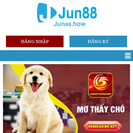
ĐĂNG NHẬP
ĐĂNG KÝ