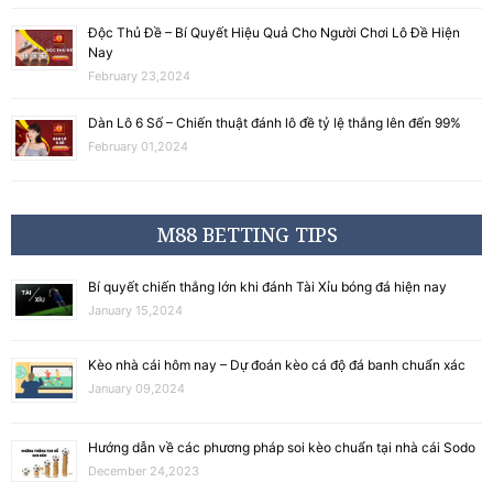
Độc Thủ Đề – Bí Quyết Hiệu Quả Cho Người Chơi Lô Đề Hiện
Nay
February 23,2024
Dàn Lô 6 Số – Chiến thuật đánh lô đề tỷ lệ thắng lên đến 99%
February 01,2024
M88 BETTING TIPS
Bí quyết chiến thắng lớn khi đánh Tài Xỉu bóng đá hiện nay
January 15,2024
Kèo nhà cái hôm nay – Dự đoán kèo cá độ đá banh chuẩn xác
January 09,2024
Hướng dẫn về các phương pháp soi kèo chuẩn tại nhà cái Sodo
December 24,2023